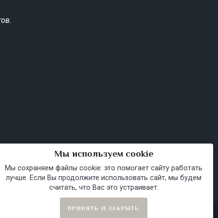
ов.
Мы используем cookie
Мы сохраняем файлы cookie: это помогает сайту работать
лучше. Если Вы продолжите использовать сайт, мы будем
считать, что Вас это устраивает.
ПРИНЯТЬ И ЗАКРЫТЬ