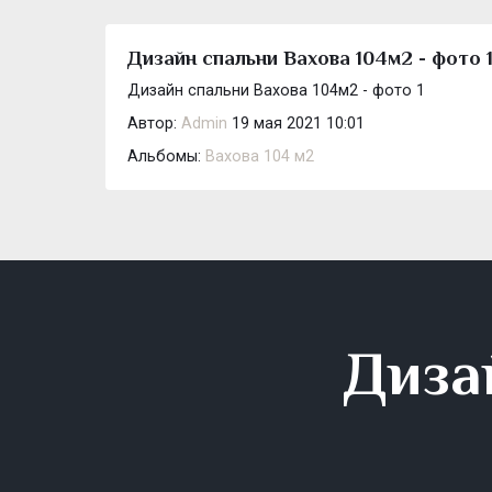
Дизайн спальни Вахова 104м2 - фото 
Дизайн спальни Вахова 104м2 - фото 1
Автор:
Admin
19 мая 2021 10:01
Альбомы:
Вахова 104 м2
Диза