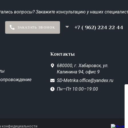
тались вопросы? Закажите консультацию у наших специалист
+7 ( 962) 224 22 44
ЗАКАЗАТЬ ЗВОНОК
Контакты
680000,
г. Хабаровск,
ул.
ты
Калинина 94, офис 9
сопровождение
SD-Metrika.office@yandex.ru
Пн—Пт 10:00–19:00
а конфидициальности