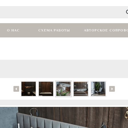
О НАС
СХЕМА РАБОТЫ
АВТОРСКОЕ СОПРОВ