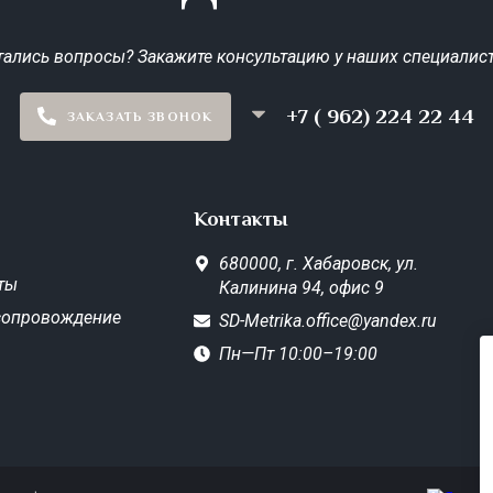
тались вопросы? Закажите консультацию у наших специалист
+7 ( 962) 224 22 44
ЗАКАЗАТЬ ЗВОНОК
Контакты
680000,
г. Хабаровск,
ул.
ты
Калинина 94, офис 9
сопровождение
SD-Metrika.office@yandex.ru
Пн—Пт 10:00–19:00