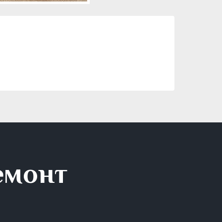
емонт