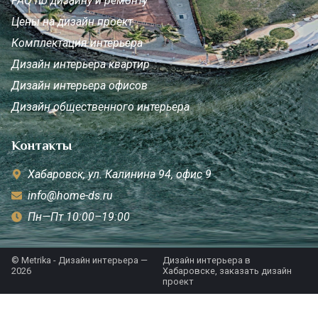
FAQ по дизайну и ремонту
Цены на дизайн проект
Комплектация интерьера
Дизайн интерьера квартир
Дизайн интерьера офисов
Дизайн общественного интерьера
Контакты
Хабаровск, ул. Калинина 94, офис 9
info@home-ds.ru
Пн—Пт 10:00–19:00
© Metrika - Дизайн интерьера —
Дизайн интерьера в
2026
Хабаровске, заказать дизайн
проект