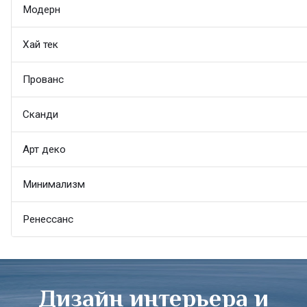
Модерн
Хай тек
Прованс
Сканди
Арт деко
Минимализм
Ренессанс
Дизайн интерьера и