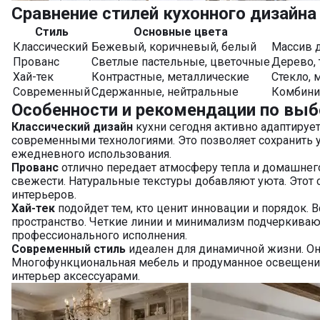
Сравнение стилей кухонного дизайна
Стиль
Основные цвета
Классический
Бежевый, коричневый, белый
Массив д
Прованс
Светлые пастельные, цветочные
Дерево, 
Хай-тек
Контрастные, металлические
Стекло, 
Современный
Сдержанные, нейтральные
Комбини
Особенности и рекомендации по выб
Классический дизайн
кухни сегодня активно адаптируе
современными технологиями. Это позволяет сохранить у
ежедневного использования.
Прованс
отлично передает атмосферу тепла и домашнег
свежести. Натуральные текстуры добавляют уюта. Этот
интерьеров.
Хай-тек
подойдет тем, кто ценит инновации и порядок.
пространство. Четкие линии и минимализм подчеркиваю
профессионального исполнения.
Современный стиль
идеален для динамичной жизни. О
Многофункциональная мебель и продуманное освещени
интерьер аксессуарами.