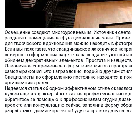
Освещение создают многоуровневым. Источники света 
разделять помещение на функциональные зоны. Приветст
для творческого вдохновения можно находить в фотогра
Если вы полагаете, что скандинавское лаконичное напра
северного оформления нацелена на создание уютной и 
обилием декоративных элементов. Простота и изящество
Лаконичное современное оформление жилого простран
самовыражения. Это направление, подобно другим стил
Специалисты по оформлению постоянно находятся в по
организации среды.
Надеемся статья об одном эффективном стиле оказалась
нужен еще и характер. А кто как не профессиональные 
обратитесь за помощью к профессионалам студии дизай
проекта или консультацию сейчас, заполнив форму обр
разработают дизайн-проект и будут сопровождать на все