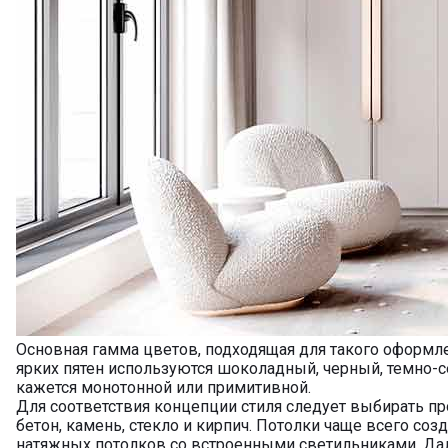
Основная гамма цветов, подходящая для такого оформле
ярких пятен используются шоколадный, черный, темно-сер
кажется монотонной или примитивной.
Для соответствия концепции стиля следует выбирать п
бетон, камень, стекло и кирпич. Потолки чаще всего со
натяжных потолков со встроенными светильниками. Дал