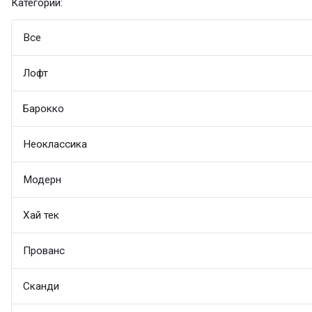
Категории:
Все
Лофт
Барокко
Неоклассика
Модерн
Хай тек
Прованс
Сканди