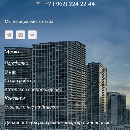
+7 ( 962) 224 22 44
Мы в социальных сетях
Меню
Портфолио
О нас
Схема работы
Авторское сопровождение
Контакты
Отзывы о нас на Яндексе
Дизайн интерьера и ремонт квартир в Хабаровске