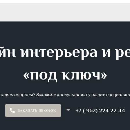
йн интерьера и р
«под ключ»
тались вопросы? Закажите консультацию у наших специалист
+7 ( 962) 224 22 44
ЗАКАЗАТЬ ЗВОНОК