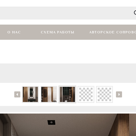
О НАС
СХЕМА РАБОТЫ
АВТОРСКОЕ СОПРОВ