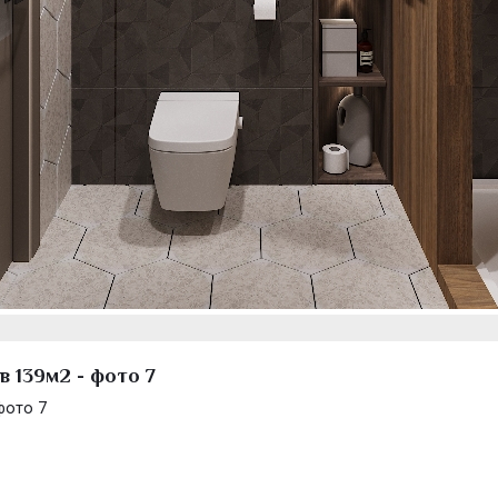
 139м2 - фото 7
фото 7