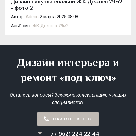
Дизайн санузла спальни ЖК Дежнев 79м2
- фото 2
Автор:
Admin
2 марта 2025 08:08
Альбомы:
ЖК Дежнев 79м2
Дизайн интерьера и
ремонт «под ключ»
Остались вопросы? Закажите консультацию у наших
специалистов.
ЗАКАЗАТЬ ЗВОНОК
+7 ( 962) 224 22 44