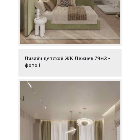
Дизайн детской ЖК Дежнев 79м2 -
фото 1