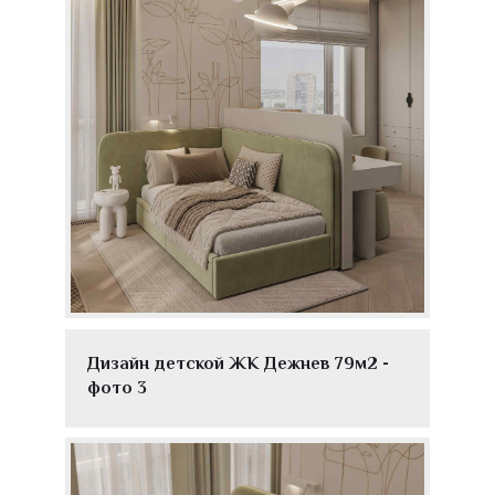
Дизайн детской ЖК Дежнев 79м2 -
фото 3