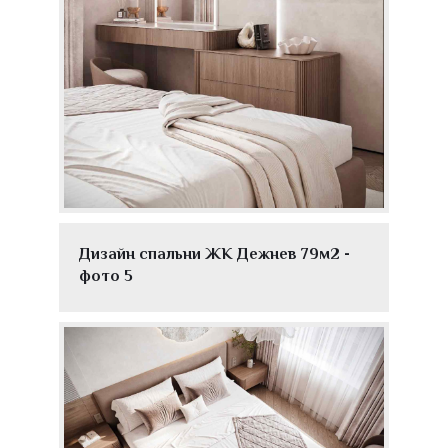
Дизайн спальни ЖК Дежнев 79м2 -
фото 5