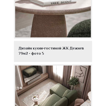
Дизайн кухни-гостиной ЖК Дежнев
79м2 - фото 5