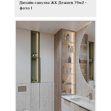
Дизайн санузла ЖК Дежнев 79м2 -
фото 1