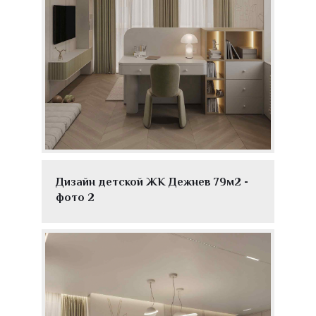
Дизайн детской ЖК Дежнев 79м2 -
фото 2