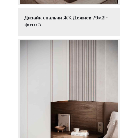
Дизайн спальни ЖК Дежнев 79м2 -
фото 3