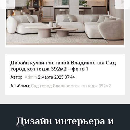
Дизайн кухни-гостиной Владивосток Сад
город коттедж 392м2 - фото 1
Автор:
Admin
2 марта 2025 07:44
Альбомы:
Сад город Владивосток коттедж 392м2
Дизайн интерьера и