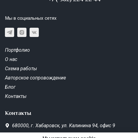
Мы в социальных сетях
Портфолио
О нас
Схема работы
Авторское сопровождение
Блог
Контакты
Контакты
680000,
г. Хабаровск,
ул. Калинина 94, офис 9
SD-Metrika.office@yandex.ru