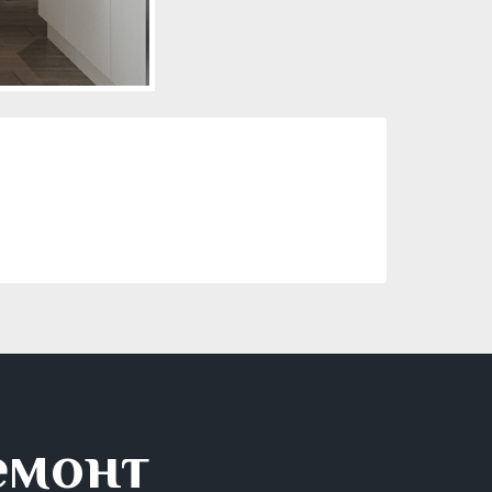
емонт