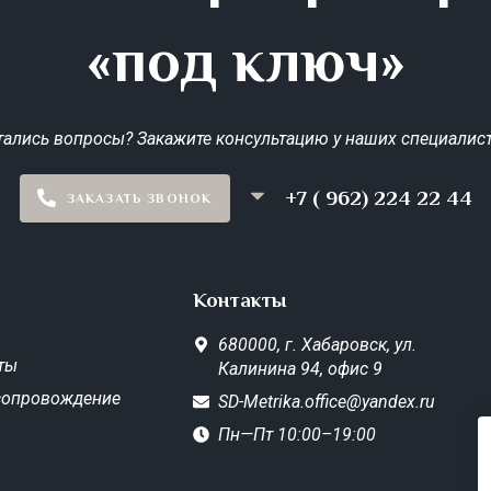
«под ключ»
тались вопросы? Закажите консультацию у наших специалист
+7 ( 962) 224 22 44
ЗАКАЗАТЬ ЗВОНОК
Контакты
680000,
г. Хабаровск,
ул.
ты
Калинина 94, офис 9
сопровождение
SD-Metrika.office@yandex.ru
Пн—Пт 10:00–19:00