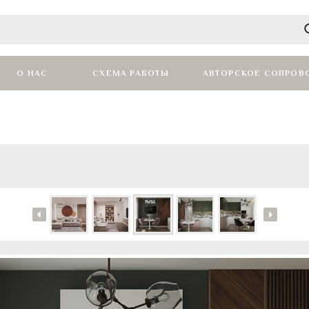
О НАС
СХЕМА РАБОТЫ
АВТОРСКОЕ СОПРОВ