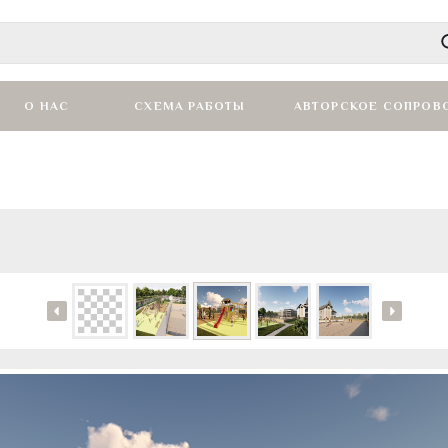
О НАС
СХЕМА РАБОТЫ
АВТОРСКОЕ СОПРОВ