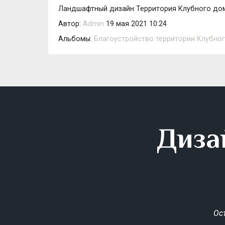
Ландшафтный дизайн Территория Клубного дом
Автор:
Admin
19 мая 2021 10:24
Альбомы:
Благоустройство территории Клубно
Диза
Ос